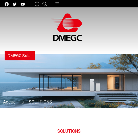
Toggle navigation
DMEGC Solar
Accueil
SOLUTIONS
SOLUTIONS