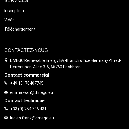
SERVICES
Inscription
Vidéo
Téléchargement
CONTACTEZ-NOUS
DMEGC Renewable Energy BV-Branch office Germany Alfred-
Herrhausen-Allee 3-5, 65760 Eschborn
Contact commercial
+49 15170407745
emma.wan@dmegc.eu
Contact technique
+33 (0) 754 726 431
lucien.frank@dmegc.eu