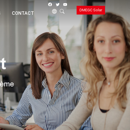
DMEGC Solar
S
CONTACT