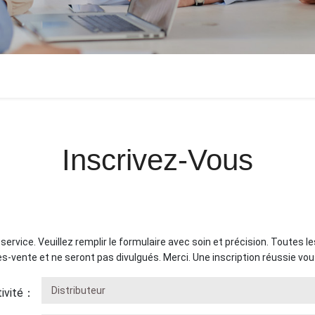
Inscrivez-Vous
 service. Veuillez remplir le formulaire avec soin et précision. Toutes l
s-vente et ne seront pas divulgués. Merci. Une inscription réussie vou
tivité：