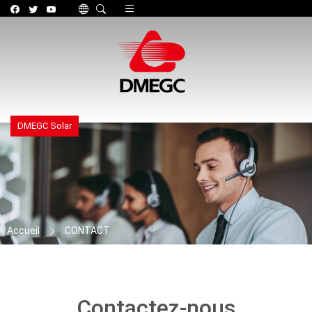
Toggle navigation
DMEGC Solar
Accueil
CONTACT
Contactez-nous