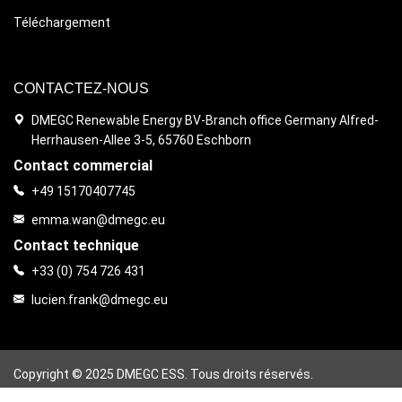
Téléchargement
CONTACTEZ-NOUS
DMEGC Renewable Energy BV-Branch office Germany Alfred-
Herrhausen-Allee 3-5, 65760 Eschborn
Contact commercial
+49 15170407745
emma.wan@dmegc.eu
Contact technique
+33 (0) 754 726 431
lucien.frank@dmegc.eu
Copyright © 2025 DMEGC ESS. Tous droits réservés.