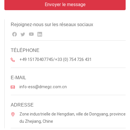
Rejoignez-nous sur les réseaux sociaux
TÉLÉPHONE
+49 15170407745/+33 (0) 754 726 431
E-MAIL
info-ess@dmegc.com.cn
ADRESSE
Zone industrielle de Hengdian, ville de Dongyang, province
du Zhejiang, Chine