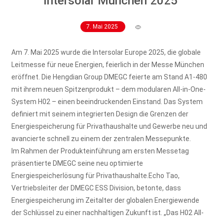
Intersolar München 2025
7. Mai 2025
Am 7. Mai 2025 wurde die Intersolar Europe 2025, die globale
Leitmesse für neue Energien, feierlich in der Messe München
eröffnet. Die Hengdian Group DMEGC feierte am Stand A1-480
mit ihrem neuen Spitzenprodukt – dem modularen All-in-One-
System H02 – einen beeindruckenden Einstand. Das System
definiert mit seinem integrierten Design die Grenzen der
Energiespeicherung für Privathaushalte und Gewerbe neu und
avancierte schnell zu einem der zentralen Messepunkte.
Im Rahmen der Produkteinführung am ersten Messetag
präsentierte DMEGC seine neu optimierte
Energiespeicherlösung für Privathaushalte.Echo Tao,
Vertriebsleiter der DMEGC ESS Division, betonte, dass
Energiespeicherung im Zeitalter der globalen Energiewende
der Schlüssel zu einer nachhaltigen Zukunft ist. „Das H02 All-