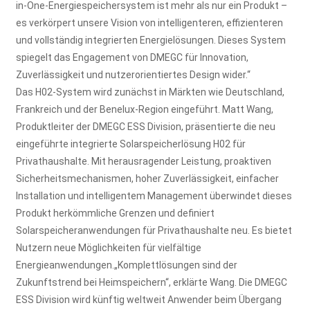
in-One-Energiespeichersystem ist mehr als nur ein Produkt –
es verkörpert unsere Vision von intelligenteren, effizienteren
und vollständig integrierten Energielösungen. Dieses System
spiegelt das Engagement von DMEGC für Innovation,
Zuverlässigkeit und nutzerorientiertes Design wider.“
Das H02-System wird zunächst in Märkten wie Deutschland,
Frankreich und der Benelux-Region eingeführt. Matt Wang,
Produktleiter der DMEGC ESS Division, präsentierte die neu
eingeführte integrierte Solarspeicherlösung H02 für
Privathaushalte. Mit herausragender Leistung, proaktiven
Sicherheitsmechanismen, hoher Zuverlässigkeit, einfacher
Installation und intelligentem Management überwindet dieses
Produkt herkömmliche Grenzen und definiert
Solarspeicheranwendungen für Privathaushalte neu. Es bietet
Nutzern neue Möglichkeiten für vielfältige
Energieanwendungen.„Komplettlösungen sind der
Zukunftstrend bei Heimspeichern“, erklärte Wang. Die DMEGC
ESS Division wird künftig weltweit Anwender beim Übergang