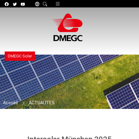
Toggle navigation
DMEGC Solar
Accueil
ACTUALITES