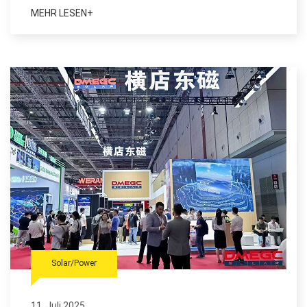
MEHR LESEN+
Solar/Power
11. Juli 2025