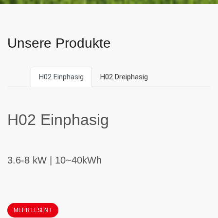
Unsere Produkte
H02 Einphasig
H02 Dreiphasig
H02 Einphasig
3.6-8 kW | 10~40kWh
MEHR LESEN+