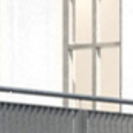
Previous
Next