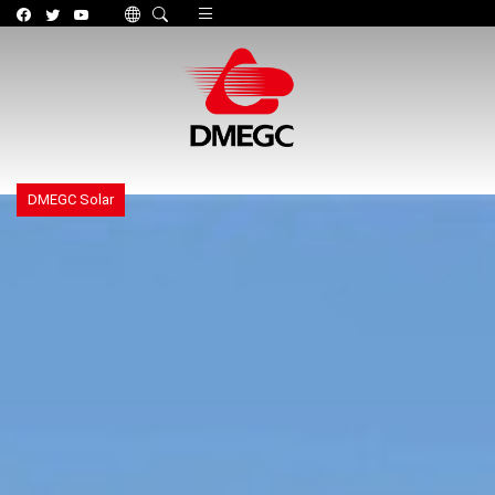
Toggle navigation
DMEGC Solar